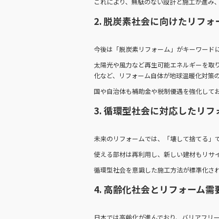
これにより、無駄のない設計と施工が進み
2. 脱炭素社会に向けたリフォ
今後は「脱炭素リフォーム」がキーワード
太陽光や風力など再生可能エネルギーを取り
化など、リフォーム自体が地球温暖化対策
国や自治体も補助金や税制優遇を強化して
3. 循環型社会に対応したリフ
未来のリフォームでは、「壊して捨てる」
使える部材は再利用し、新しい建材もリサ
循環型社会を意識した施工方法が標準化さ
4. 高齢化社会とリフォーム需
日本では高齢化が進んでおり、バリアフリ