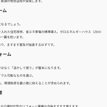
、資源の有効活用が実現します。
ーム
になるでしょう。
入れた住宅改修、省エネ家電の標準導入、ゼロエネルギーハウス（ZEH）
の一翼を担います。
おり、ますます普及が加速するはずです。
ォーム
ではなく「活かして使う」が基本になります。
イクル可能なものを選ぶ。
れ、環境負荷を最小限に抑えることが求められます。
要
ーや介護対応型のリフォーム需要は今後ますます増えます。