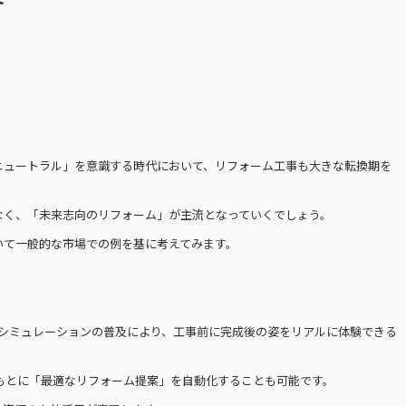
ニュートラル」を意識する時代において、リフォーム工事も大きな転換期を
なく、「未来志向のリフォーム」が主流となっていくでしょう。
いて一般的な市場での例を基に考えてみます。
odeling）や3Dシミュレーションの普及により、工事前に完成後の姿をリアルに体験できる
タをもとに「最適なリフォーム提案」を自動化することも可能です。