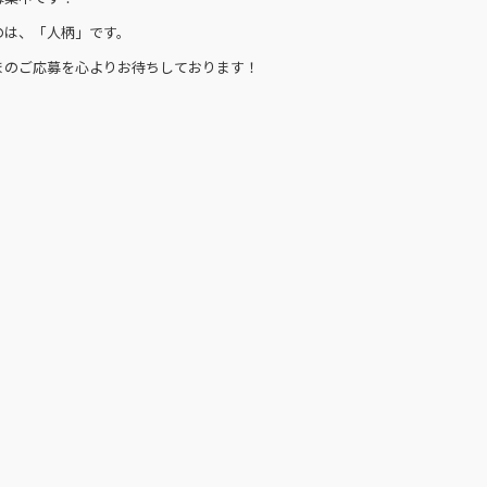
のは、「人柄」です。
まのご応募を心よりお待ちしております！