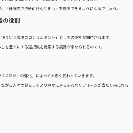
で、「健康的で持続可能な住まい」を提供できるようになるでしょう。
者の役割
「住まいと環境のコンサルタント」としての役割が期待されます。
らしを豊かにする選択肢を提案する姿勢が求められるのです。
テクノロジーの進化」によって大きく変わっていきます。
ながら人々の暮らしをより豊かにする――そんなリフォームが当たり前になる