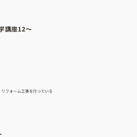
学講座12～
、リフォーム工事を行っている
て