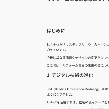
はじめに
社会全体が「サステナブル」や「カーボン
迎えています。
今後は単なる修繕やデザインの変更だけで
ここでは、リフォーム業界の未来の姿につ
1. デジタル技術の進化
BIM（Building Information M
ようになりました。
AIやIoTを活用すれば、住宅の使用デー