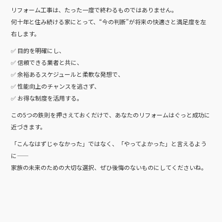
リフォーム工事は、たった一度で終わるものではありません。
何十年と住み続ける家にとって、“今の判断”が将来の快適さと満足度を左
右します。
✅ 目的を明確にし、
✅ 信頼できる業者と共に、
✅ 余裕あるスケジュールと柔軟な発想で、
✅ 性能向上のチャンスを逃さず、
✅ お得な制度を活用する。
この5つの鉄則を押さえておくだけで、あなたのリフォームはぐっと成功に
近づきます。
「こんなはずじゃなかった」ではなく、「やってよかった」と言えるよう
に――
家族の未来のための大切な選択、ぜひ後悔のないものにしてくださいね。