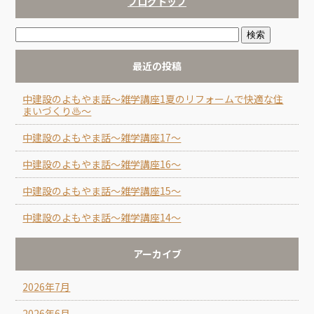
ブログトップ
k
最近の投稿
中建設のよもやま話～雑学講座1夏のリフォームで快適な住
まいづくり♨～
中建設のよもやま話～雑学講座17～
中建設のよもやま話～雑学講座16～
中建設のよもやま話～雑学講座15～
中建設のよもやま話～雑学講座14～
アーカイブ
2026年7月
2026年6月