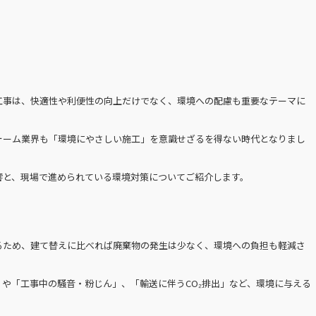
工事は、快適性や利便性の向上だけでなく、環境への配慮も重要なテーマに
ォーム業界も「環境にやさしい施工」を意識せざるを得ない時代となりまし
響と、現場で進められている環境対策についてご紹介します。
るため、建て替えに比べれば廃棄物の発生は少なく、環境への負担も軽減さ
や「工事中の騒音・粉じん」、「輸送に伴うCO₂排出」など、環境に与える