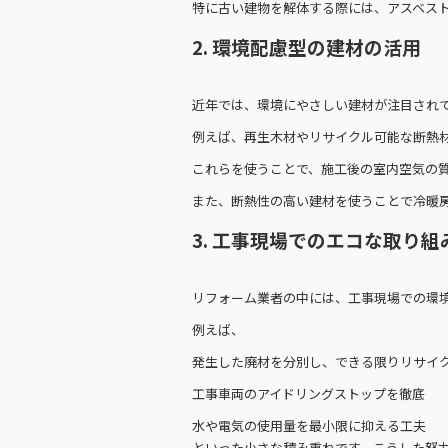
特に古い建物を解体する際には、アスベス
2. 環境配慮型の建材の活用
近年では、環境にやさしい建材が注目され
例えば、再生木材やリサイクル可能な断熱材
これらを使うことで、施工後の室内空気の
また、断熱性の高い建材を使うことで冷暖
3. 工事現場でのエコな取り組
リフォーム業者の中には、工事現場での環
例えば、
発生した廃材を分別し、できる限りリサイ
工事車両のアイドリングストップを徹底
水や電気の使用量を最小限に抑える工夫
といった小さな積み重ねです。こうした努