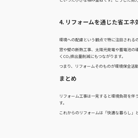
4. リフォームを通じた省エネ
環境への配慮という観点で特に注目される
窓や壁の断熱工事、太陽光発電や蓄電池の
くCO₂排出量削減にもつながります。
つまり、リフォームそのものが環境保全活
まとめ
リフォーム工事は一見すると環境負荷を伴
す。
これからのリフォームは「快適な暮らし」