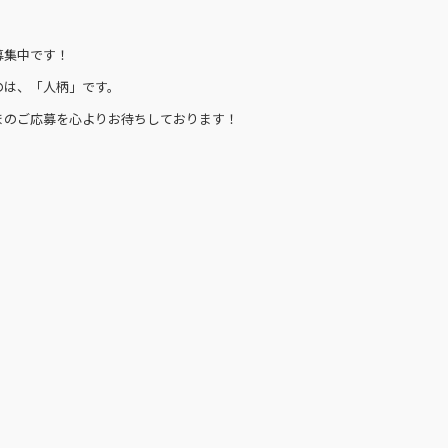
募集中です！
のは、「人柄」です。
まのご応募を心よりお待ちしております！