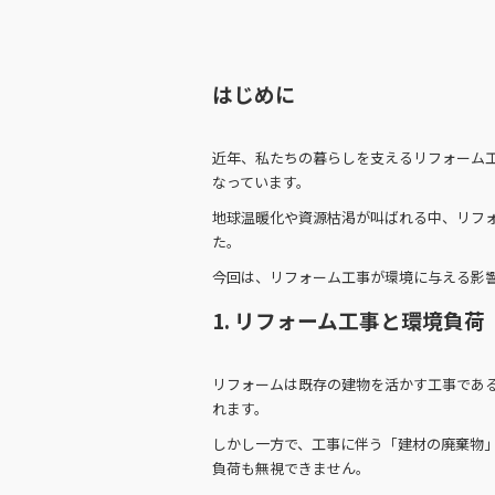
はじめに
近年、私たちの暮らしを支えるリフォーム
なっています。
地球温暖化や資源枯渇が叫ばれる中、リフ
た。
今回は、リフォーム工事が環境に与える影
1. リフォーム工事と環境負荷
リフォームは既存の建物を活かす工事であ
れます。
しかし一方で、工事に伴う「建材の廃棄物」
負荷も無視できません。