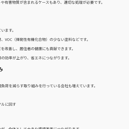
トや有害物質が含まれるケースもあり、適切な処理が必要です。
ています。
、VOC（揮発性有機化合物）の少ない塗料などです。
質を改善し、居住者の健康にも貢献できます。
房の効率が上がり、省エネにつながります。
み
境負荷を減らす取り組みを行っている会社も増えています。
クルに回す
力が、全体として大きな環境改善につながります。