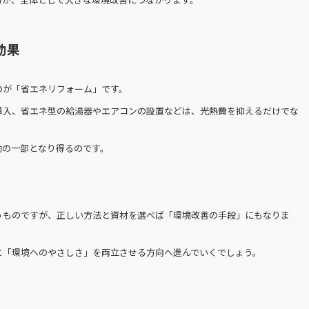
効果
のが「省エネリフォーム」です。
導入、省エネ型の給湯器やエアコンの設置などは、光熱費を抑えるだけでな
動の一部となり得るのです。
うものですが、正しい方法と資材を選べば「環境改善の手段」にもなりま
と「環境へのやさしさ」を両立させる方向へ進んでいくでしょう。