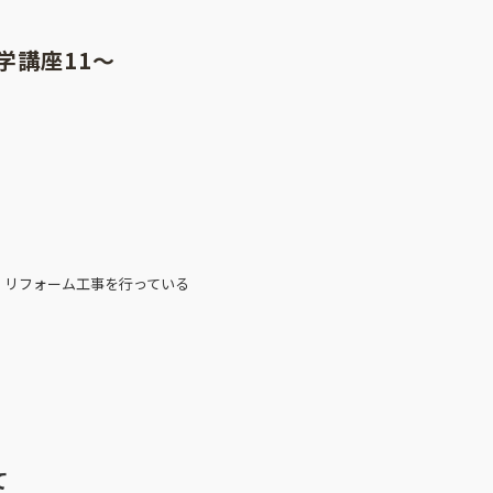
学講座11～
、リフォーム工事を行っている
て