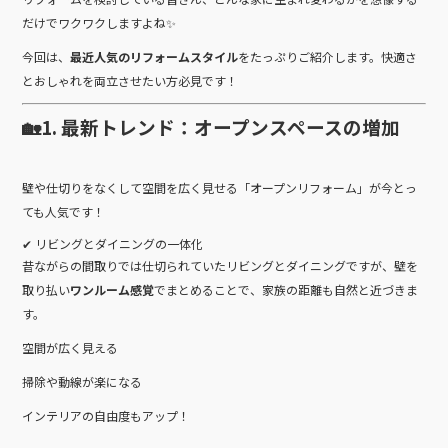
だけでワクワクしますよね✨
今回は、
最近人気のリフォームスタイル
をたっぷりご紹介します。快適さ
とおしゃれを両立させたい方必見です！
🏡1. 最新トレンド：オープンスペースの増加
壁や仕切りをなくして空間を広く見せる「オープンリフォーム」が今とっ
ても人気です！
✔ リビングとダイニングの一体化
昔ながらの間取りでは仕切られていたリビングとダイニングですが、壁を
取り払い
ワンルーム感覚
でまとめることで、家族の距離も自然と近づきま
す。
空間が広く見える
掃除や動線が楽になる
インテリアの自由度もアップ！